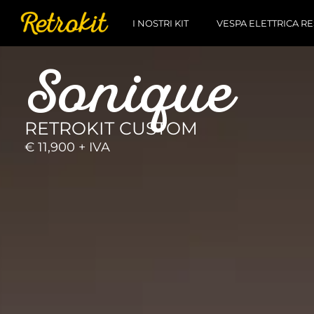
I NOSTRI KIT
VESPA ELETTRICA 
Sonique
RETROKIT CUSTOM
€ 11,900 + IVA