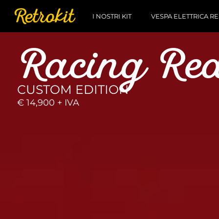
I NOSTRI KIT
VESPA ELETTRICA 
Racing Re
CUSTOM EDITION
€ 14,900 + IVA