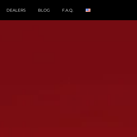
DEALERS
BLOG
F.A.Q.