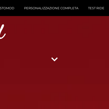
RESTOMOD
PERSONALIZZAZIONE COMPLETA
TEST RIDE
d